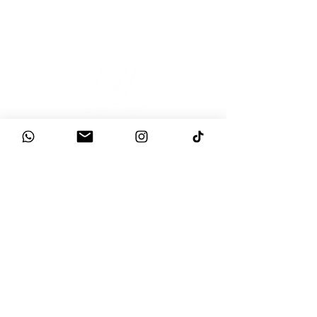
INNOVACIÓN
Participá
por un
Apple