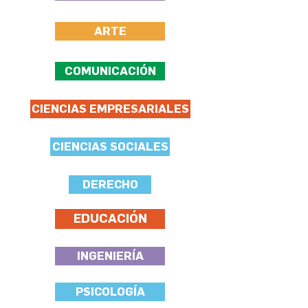
ARTE
COMUNICACIÓN
CIENCIAS EMPRESARIALES
CIENCIAS SOCIALES
DERECHO
EDUCACIÓN
INGENIERÍA
PSICOLOGÍA