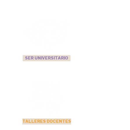
SER UNIVERSITARIO
TALLERES DOCENTES