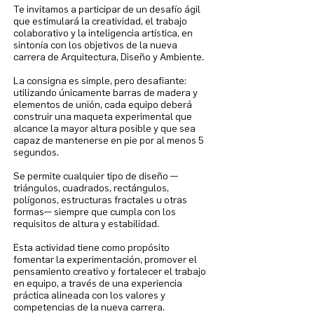
Te invitamos a participar de un desafío ágil
que estimulará la creatividad, el trabajo
colaborativo y la inteligencia artística, en
sintonía con los objetivos de la nueva
carrera de Arquitectura, Diseño y Ambiente.
La consigna es simple, pero desafiante:
utilizando únicamente barras de madera y
elementos de unión, cada equipo deberá
construir una maqueta experimental que
alcance la mayor altura posible y que sea
capaz de mantenerse en pie por al menos 5
segundos.
Se permite cualquier tipo de diseño —
triángulos, cuadrados, rectángulos,
polígonos, estructuras fractales u otras
formas— siempre que cumpla con los
requisitos de altura y estabilidad.
Esta actividad tiene como propósito
fomentar la experimentación, promover el
pensamiento creativo y fortalecer el trabajo
en equipo, a través de una experiencia
práctica alineada con los valores y
competencias de la nueva carrera.