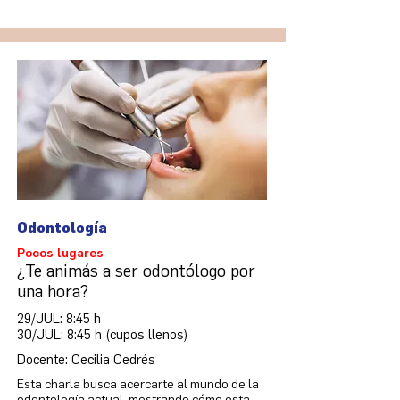
Odontología
Pocos lugares
¿Te animás a ser odontólogo por
una hora?
29/JUL: 8:45 h
30/JUL: 8:45 h (cupos llenos)
Docente: Cecilia Cedrés
Esta charla busca acercarte al mundo de la
odontología actual, mostrando cómo esta