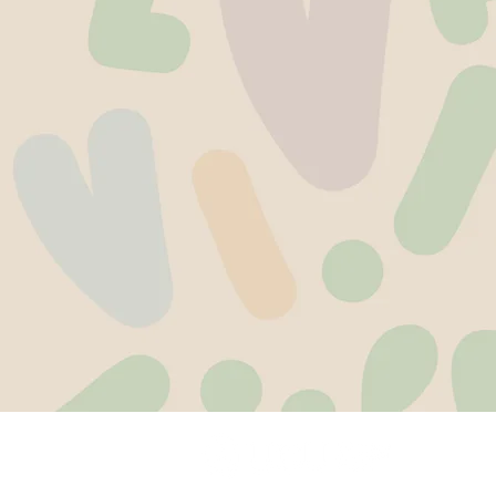
preuni