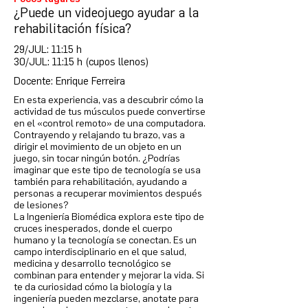
¿Puede un videojuego ayudar a la
rehabilitación física?
29/JUL: 11:15 h
30/JUL: 11:15 h (cupos llenos)
Docente: Enrique Ferreira
En esta experiencia, vas a descubrir cómo la
actividad de tus músculos puede convertirse
en el «control remoto» de una computadora.
Contrayendo y relajando tu brazo, vas a
dirigir el movimiento de un objeto en un
juego, sin tocar ningún botón. ¿Podrías
imaginar que este tipo de tecnología se usa
también para rehabilitación, ayudando a
personas a recuperar movimientos después
de lesiones?
La Ingeniería Biomédica explora este tipo de
cruces inesperados, donde el cuerpo
humano y la tecnología se conectan. Es un
campo interdisciplinario en el que salud,
medicina y desarrollo tecnológico se
combinan para entender y mejorar la vida. Si
te da curiosidad cómo la biología y la
ingeniería pueden mezclarse, anotate para