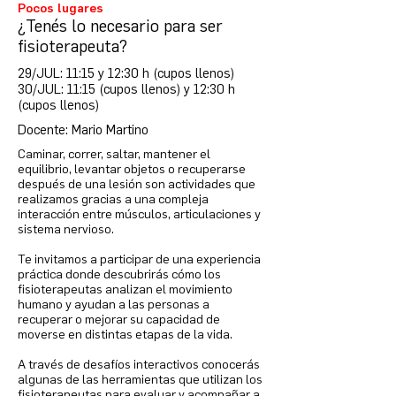
Pocos lugares
¿Tenés lo necesario para ser
fisioterapeuta?
29/JUL: 11:15 y 12:30 h (cupos llenos)
30/JUL: 11:15 (cupos llenos) y 12:30 h
(cupos llenos)
Docente: Mario Martino
Caminar, correr, saltar, mantener el
equilibrio, levantar objetos o recuperarse
después de una lesión son actividades que
realizamos gracias a una compleja
interacción entre músculos, articulaciones y
sistema nervioso.
Te invitamos a participar de una experiencia
práctica donde descubrirás cómo los
fisioterapeutas analizan el movimiento
humano y ayudan a las personas a
recuperar o mejorar su capacidad de
moverse en distintas etapas de la vida.
A través de desafíos interactivos conocerás
algunas de las herramientas que utilizan los
fisioterapeutas para evaluar y acompañar a