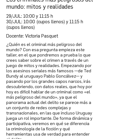
mundo: mitos y realidades
29/JUL: 10:00 y 11:15 h
30/JUL: 10:00 (cupos llenos) y 11:15 h
(cupos llenos)
Docente: Victoria Pasquet
¿Quién es el criminal más peligroso del
mundo? Con esa pregunta empieza este
taller, en el que pondremos a prueba lo que
crees saber sobre el crimen a través de un
juego de mitos y realidades. Empezando por
los asesinos seriales más famosos —de Ted
Bundy al uruguayo Pablo Goncálvez— y
pasando por los grandes capos narcos, irás
descubriendo, con datos reales, que hoy por
hoy es difícil hablar de un criminal como «el
más peligroso del mundo», ya que el
panorama actual del delito se parece más a
un conjunto de redes complejas y
transnacionales, en las que incluso Uruguay
juega un rol importante. De forma dinámica y
participativa, veremos en qué se diferencia
la criminología de la ficción y qué
herramientas usa de verdad para entender