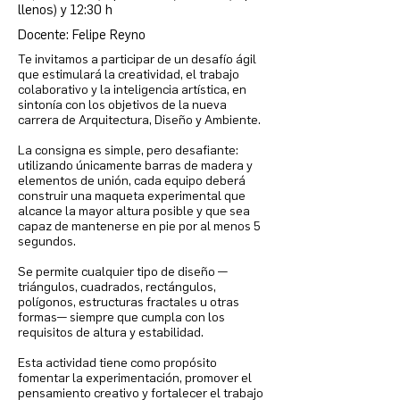
llenos) y 12:30 h
Docente: Felipe Reyno
Te invitamos a participar de un desafío ágil
que estimulará la creatividad, el trabajo
colaborativo y la inteligencia artística, en
sintonía con los objetivos de la nueva
carrera de Arquitectura, Diseño y Ambiente.
La consigna es simple, pero desafiante:
utilizando únicamente barras de madera y
elementos de unión, cada equipo deberá
construir una maqueta experimental que
alcance la mayor altura posible y que sea
capaz de mantenerse en pie por al menos 5
segundos.
Se permite cualquier tipo de diseño —
triángulos, cuadrados, rectángulos,
polígonos, estructuras fractales u otras
formas— siempre que cumpla con los
requisitos de altura y estabilidad.
Esta actividad tiene como propósito
fomentar la experimentación, promover el
pensamiento creativo y fortalecer el trabajo