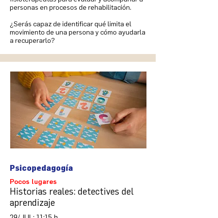
personas en procesos de rehabilitación.
¿Serás capaz de identificar qué limita el
movimiento de una persona y cómo ayudarla
a recuperarlo?
Psicopedagogía
Pocos lugares
Historias reales: detectives del
aprendizaje
29/JUL: 11:15 h